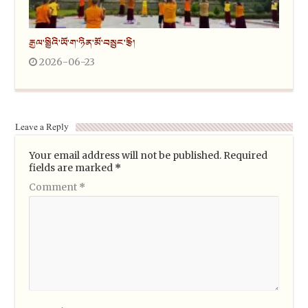
རྒྱལ་སྤྱིའི་ཡོ་ག་ཉིན་མོ་བསྲུང་རྩི།
2026-06-23
Leave a Reply
Your email address will not be published.
Required
fields are marked
*
Comment
*