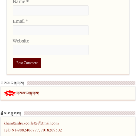
Name
*
Email
*
Website
གསལ་བསྒྲགས།
གསལ་བསྒྲགས།
བྲེལ་གཏུགས།
khamgardrukcollege@gmail.com
Tel:+91-9882406777, 7018209502