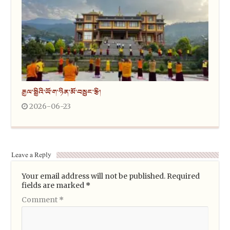
རྒྱལ་སྤྱིའི་ཡོ་ག་ཉིན་མོ་བསྲུང་རྩི།
2026-06-23
Leave a Reply
Your email address will not be published.
Required
fields are marked
*
Comment
*